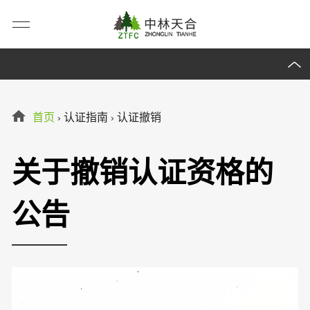
首页
认证指南
认证撤销
›
›
关于撤销认证资格的
公告