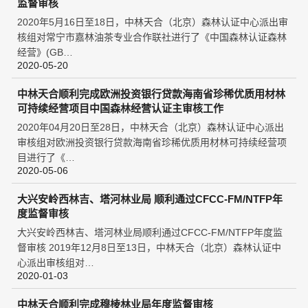
监督审核
2020年5月16日至18日，中林天合（北京）森林认证中心派出审
核组对常宁市嘉林油茶专业合作联社进行了《中国森林认证森林
经营》(GB…
2020-05-20
中林天合顺利完成欧洲投资银行贷款海南省珍稀优质用材林
可持续经营项目中国森林经营认证主审核工作
2020年04月20日至28日，中林天合（北京）森林认证中心派出
审核组对欧洲投资银行贷款海南省珍稀优质用材林可持续经营项
目进行了《…
2020-05-06
大兴安岭西林吉、塔河林业局 顺利通过CFCC-FM/NTFP年
度监督审核
大兴安岭西林吉、塔河林业局顺利通过CFCC-FM/NTFP年度监
督审核 2019年12月8日至13日，中林天合（北京）森林认证中
心派出审核组对…
2020-01-03
中林天合顺利完成穆棱林业局年度监督审核