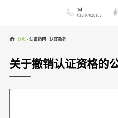
Tel
010-67610188
首页
认证指南
认证撤销
›
›
关于撤销认证资格的